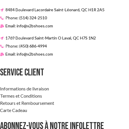
8484 Boulevard Lacordaire Saint-Léonard, QC H1R 2A5
Phone: (514) 324-2510
Email: info@x2bshoes.com
1769 Boulevard Saint-Martin O Laval, QC H7S 1N2
Phone: (450) 686-4994
Email: info@x2bshoes.com
SERVICE CLIENT
Informations de livraison
Termes et Conditions
Retours et Remboursement
Carte Cadeau
ABONNEZ-VOUS À NOTRE INFOLETTRE