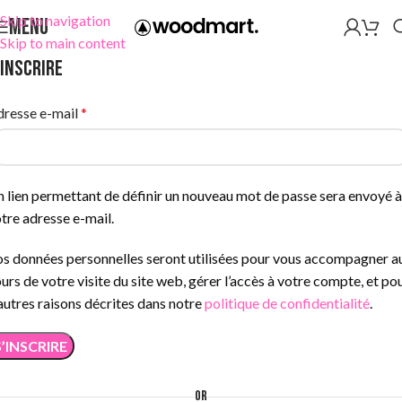
Skip to navigation
MENU
Skip to main content
’inscrire
resse e-mail
*
 lien permettant de définir un nouveau mot de passe sera envoyé à
tre adresse e-mail.
s données personnelles seront utilisées pour vous accompagner a
urs de votre visite du site web, gérer l’accès à votre compte, et po
autres raisons décrites dans notre
politique de confidentialité
.
S’INSCRIRE
OR