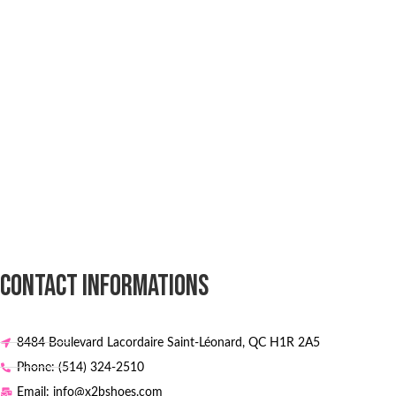
CONTACT INFORMATIONS
8484 Boulevard Lacordaire Saint-Léonard, QC H1R 2A5
Phone: (514) 324-2510
Email: info@x2bshoes.com