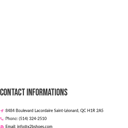
CONTACT INFORMATIONS
8484 Boulevard Lacordaire Saint-Léonard, QC H1R 2A5
Phone: (514) 324-2510
Email: info@x2bshoes.com