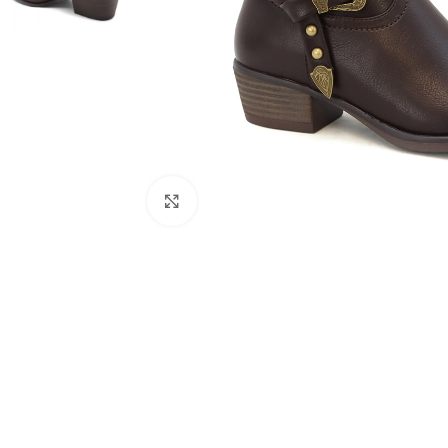
Click to enlarge