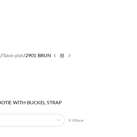
s
Talon plat
2901 BRUN
TIE WITH BUCKEL STRAP
Effacer