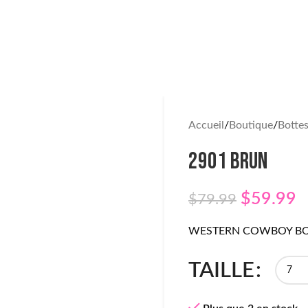
Accueil
Boutique
Botte
2901 BRUN
$
59.99
$
79.99
WESTERN COWBOY BOO
TAILLE