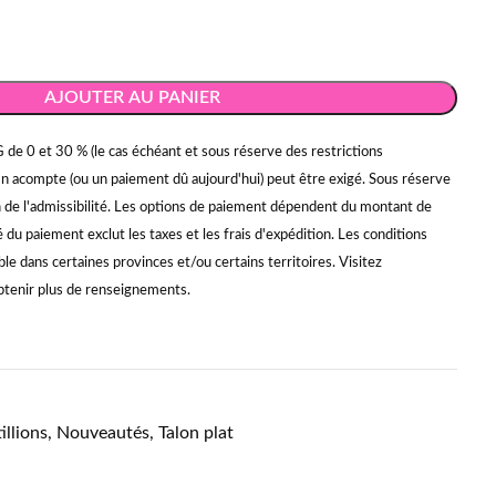
AJOUTER AU PANIER
 de 0 et 30 % (le cas échéant et sous réserve des restrictions
Un acompte (ou un paiement dû aujourd'hui) peut être exigé. Sous réserve
on de l'admissibilité. Les options de paiement dépendent du montant de
du paiement exclut les taxes et les frais d'expédition. Les conditions
ble dans certaines provinces et/ou certains territoires. Visitez
tenir plus de renseignements.
illions
,
Nouveautés
,
Talon plat