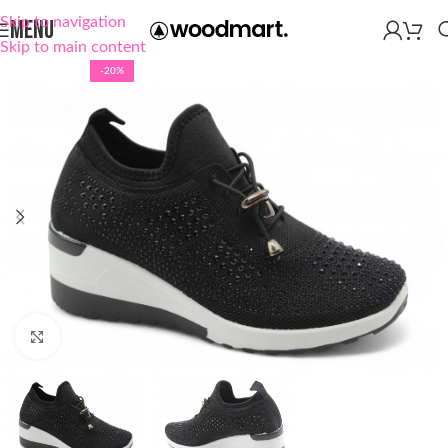
Skip to navigation
MENU
Skip to main content
-20%
Click to enlarge