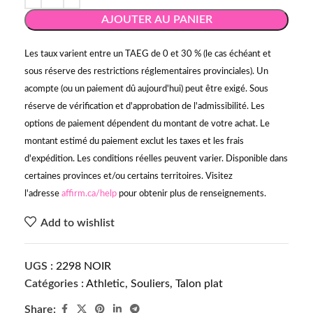
AJOUTER AU PANIER
Les taux varient entre un TAEG de 0 et 30 % (le cas échéant et
sous réserve des restrictions réglementaires provinciales). Un
acompte (ou un paiement dû aujourd'hui) peut être exigé. Sous
réserve de vérification et d'approbation de l'admissibilité. Les
options de paiement dépendent du montant de votre achat. Le
montant estimé du paiement exclut les taxes et les frais
d'expédition. Les conditions réelles peuvent varier. Disponible dans
certaines provinces et/ou certains territoires. Visitez
l'adresse
affirm.ca/help
pour obtenir plus de renseignements.
Add to wishlist
UGS :
2298 NOIR
Catégories :
Athletic
,
Souliers
,
Talon plat
Share: