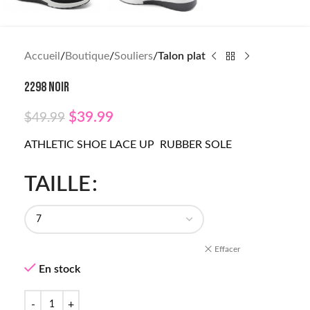
Accueil
Boutique
Souliers
Talon plat
2298 NOIR
$
39.99
$
49.99
ATHLETIC SHOE LACE UP RUBBER SOLE
TAILLE
Effacer
En stock