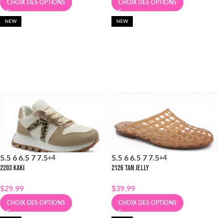
CHOIX DES OPTIONS
CHOIX DES OPTIONS
NEW
NEW
5.5
6
6.5
7
7.5
5.5
6
6.5
7
7.5
+4
+4
2203 KAKI
2126 TAN JELLY
$
29.99
$
39.99
CHOIX DES OPTIONS
CHOIX DES OPTIONS