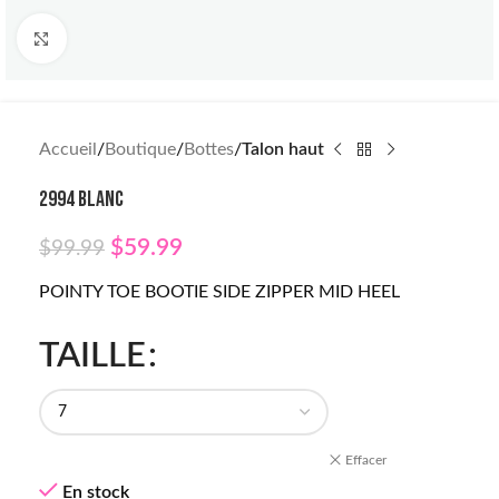
Click to enlarge
Accueil
Boutique
Bottes
Talon haut
2994 BLANC
$
59.99
$
99.99
POINTY TOE BOOTIE SIDE ZIPPER MID HEEL
TAILLE
Effacer
En stock