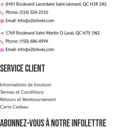
8484 Boulevard Lacordaire Saint-Léonard, QC H1R 2A5
Phone: (514) 324-2510
Email: info@x2bshoes.com
1769 Boulevard Saint-Martin O Laval, QC H7S 1N2
Phone: (450) 686-4994
Email: info@x2bshoes.com
SERVICE CLIENT
Informations de livraison
Termes et Conditions
Retours et Remboursement
Carte Cadeau
ABONNEZ-VOUS À NOTRE INFOLETTRE