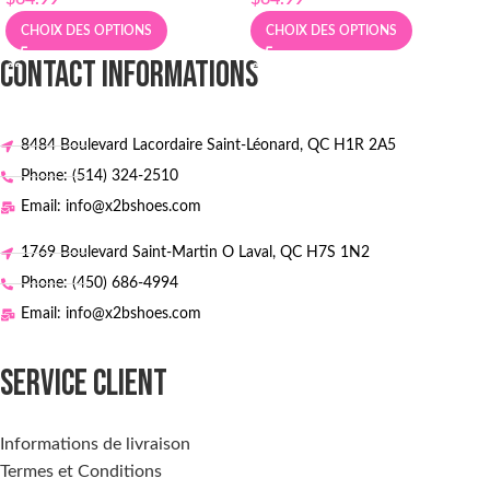
CHOIX DES OPTIONS
CHOIX DES OPTIONS
CONTACT INFORMATIONS
8484 Boulevard Lacordaire Saint-Léonard, QC H1R 2A5
Phone: (514) 324-2510
Email: info@x2bshoes.com
1769 Boulevard Saint-Martin O Laval, QC H7S 1N2
Phone: (450) 686-4994
Email: info@x2bshoes.com
SERVICE CLIENT
Informations de livraison
Termes et Conditions