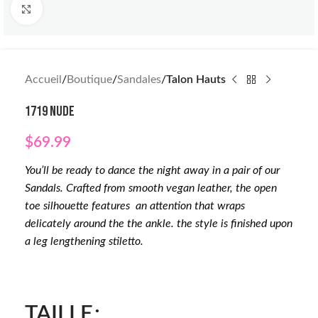
Click to enlarge
Accueil
Boutique
Sandales
Talon Hauts
1719 NUDE
$
69.99
You’ll be ready to dance the night away in a pair of our
Sandals. Crafted from smooth vegan leather, the open
toe silhouette features an attention that wraps
delicately around the the ankle. the style is finished upon
a leg lengthening stiletto.
TAILLE