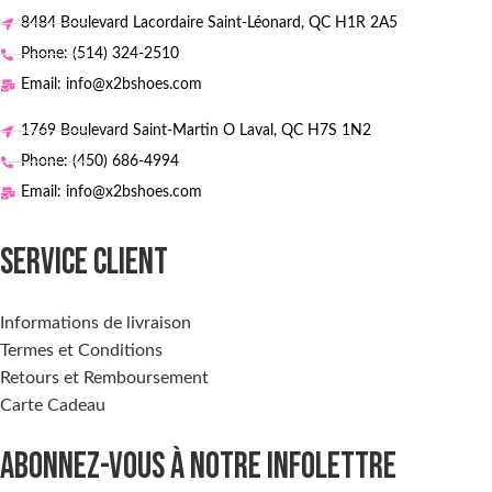
8484 Boulevard Lacordaire Saint-Léonard, QC H1R 2A5
Phone: (514) 324-2510
Email: info@x2bshoes.com
1769 Boulevard Saint-Martin O Laval, QC H7S 1N2
Phone: (450) 686-4994
Email: info@x2bshoes.com
SERVICE CLIENT
Informations de livraison
Termes et Conditions
Retours et Remboursement
Carte Cadeau
ABONNEZ-VOUS À NOTRE INFOLETTRE