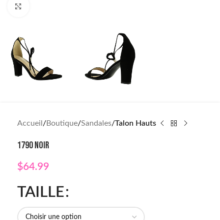
Click to enlarge
Accueil
Boutique
Sandales
Talon Hauts
1790 NOIR
$
64.99
TAILLE