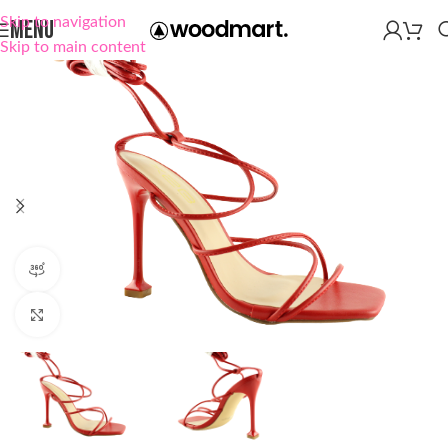
Skip to navigation
MENU
Skip to main content
360 product view
Click to enlarge