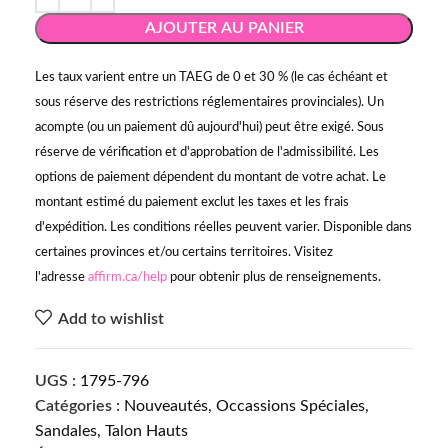
AJOUTER AU PANIER
Les taux varient entre un TAEG de 0 et 30 % (le cas échéant et
sous réserve des restrictions réglementaires provinciales). Un
acompte (ou un paiement dû aujourd'hui) peut être exigé. Sous
réserve de vérification et d'approbation de l'admissibilité. Les
options de paiement dépendent du montant de votre achat. Le
montant estimé du paiement exclut les taxes et les frais
d'expédition. Les conditions réelles peuvent varier. Disponible dans
certaines provinces et/ou certains territoires. Visitez
l'adresse
affirm.ca/help
pour obtenir plus de renseignements.
Add to wishlist
UGS :
1795-796
Catégories :
Nouveautés
,
Occassions Spéciales
,
Sandales
,
Talon Hauts