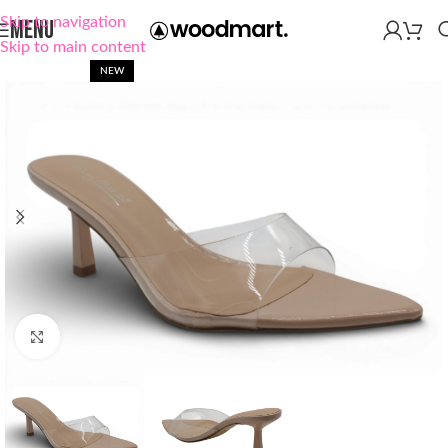
Skip to navigation
MENU
Skip to main content
NEW
Click to enlarge