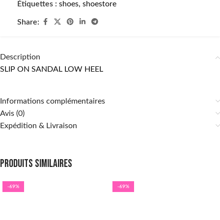
Étiquettes :
shoes
,
shoestore
Share:
Description
SLIP ON SANDAL LOW HEEL
Informations complémentaires
Avis (0)
Expédition & Livraison
Produits similaires
-69%
-69%