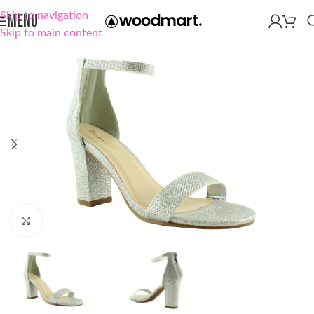
Skip to navigation
MENU
Skip to main content
Click to enlarge