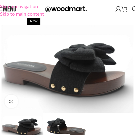
Skip to navigation
MENU
Skip to main content
NEW
Click to enlarge