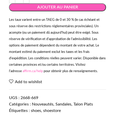
AJOUTER AU PANIER
Les taux varient entre un TAEG de 0 et 30 % (le cas échéant et
sous réserve des restrictions réglementaires provinciales). Un
acompte (ou un paiement dû aujourd'hui) peut être exigé. Sous
réserve de vérification et d'approbation de l'admissibilité. Les
options de paiement dépendent du montant de votre achat. Le
montant estimé du paiement exclut les taxes et les frais
d'expédition. Les conditions réelles peuvent varier. Disponible dans
certaines provinces et/ou certains territoires. Visitez
l'adresse
affirm.ca/help
pour obtenir plus de renseignements.
Add to wishlist
UGS :
2668-669
Catégories :
Nouveautés
,
Sandales
,
Talon Plats
Étiquettes :
shoes
,
shoestore