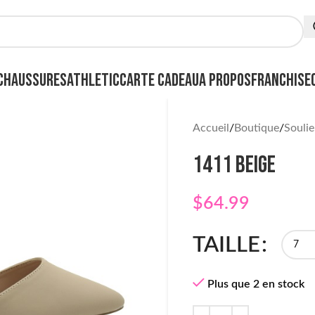
CHAUSSURES
ATHLETIC
CARTE CADEAU
A PROPOS
FRANCHISE
Accueil
Boutique
Soulie
1411 BEIGE
$
64.99
TAILLE
Plus que 2 en stock