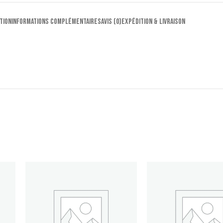
TION
INFORMATIONS COMPLÉMENTAIRES
AVIS (0)
EXPÉDITION & LIVRAISON