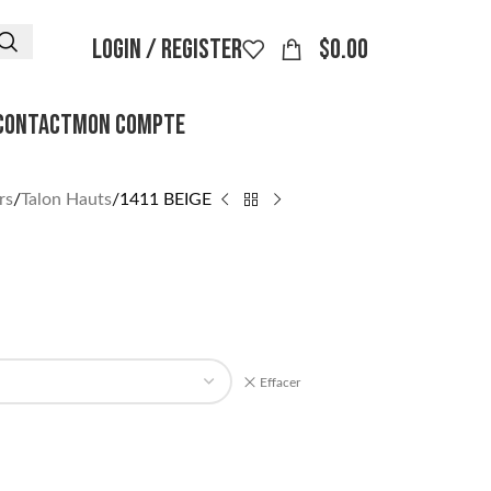
LOGIN / REGISTER
$
0.00
CONTACT
MON COMPTE
rs
Talon Hauts
1411 BEIGE
Effacer