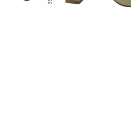
Click to enlarge