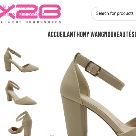
Skip to navigation
Skip to main content
ACCUEIL
ANTHONY WANG
NOUVEAUTÉS