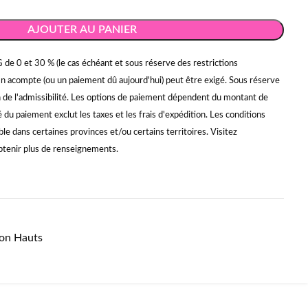
AJOUTER AU PANIER
 de 0 et 30 % (le cas échéant et sous réserve des restrictions
Un acompte (ou un paiement dû aujourd'hui) peut être exigé. Sous réserve
on de l'admissibilité. Les options de paiement dépendent du montant de
du paiement exclut les taxes et les frais d'expédition. Les conditions
ble dans certaines provinces et/ou certains territoires. Visitez
tenir plus de renseignements.
lon Hauts