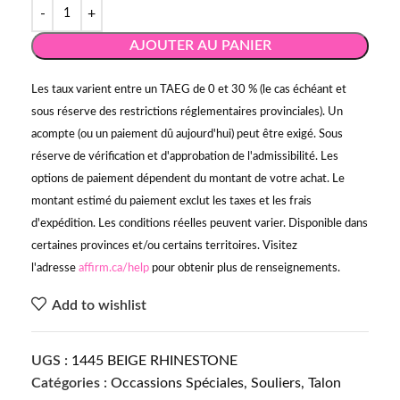
AJOUTER AU PANIER
Les taux varient entre un TAEG de 0 et 30 % (le cas échéant et
sous réserve des restrictions réglementaires provinciales). Un
acompte (ou un paiement dû aujourd'hui) peut être exigé. Sous
réserve de vérification et d'approbation de l'admissibilité. Les
options de paiement dépendent du montant de votre achat. Le
montant estimé du paiement exclut les taxes et les frais
d'expédition. Les conditions réelles peuvent varier. Disponible dans
certaines provinces et/ou certains territoires. Visitez
l'adresse
affirm.ca/help
pour obtenir plus de renseignements.
Add to wishlist
UGS :
1445 BEIGE RHINESTONE
Catégories :
Occassions Spéciales
,
Souliers
,
Talon