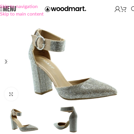
Skip to navigation
MENU
Skip to main content
Click to enlarge