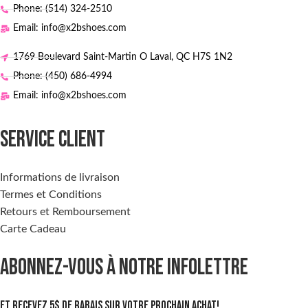
Phone: (514) 324-2510
Email: info@x2bshoes.com
1769 Boulevard Saint-Martin O Laval, QC H7S 1N2
Phone: (450) 686-4994
Email: info@x2bshoes.com
SERVICE CLIENT
Informations de livraison
Termes et Conditions
Retours et Remboursement
Carte Cadeau
ABONNEZ-VOUS À NOTRE INFOLETTRE
Et recevez 5$ de rabais sur votre prochain achat!