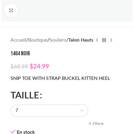
Click to enlarge
Accueil
Boutique
Souliers
Talon Hauts
1464 NOIR
$
24.99
$
69.99
SNIP TOE WITH STRAP BUCKEL KITTEN HEEL
TAILLE
Effacer
En stock