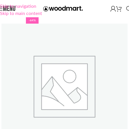
Skip to navigation
MENU
Skip to main content
-64%