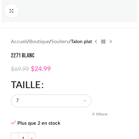
Click to enlarge
Accueil
Boutique
Souliers
Talon plat
2271 BLANC
$
24.99
$
69.99
TAILLE
Effacer
Plus que 2 en stock