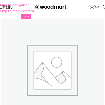
Skip to navigation
MENU
Skip to main content
-64%