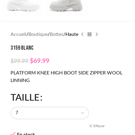
Accueil
Boutique
Bottes
Haute
3159 BLANC
$
69.99
$
99.99
PLATFORM KNEE HIGH BOOT SIDE ZIPPER WOOL
LINNING
TAILLE
Effacer
En stock