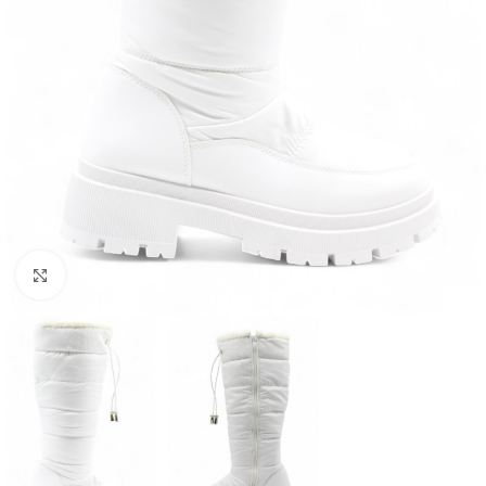
Click to enlarge