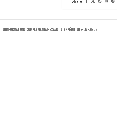
Share:
TION
INFORMATIONS COMPLÉMENTAIRES
AVIS (0)
EXPÉDITION & LIVRAISON