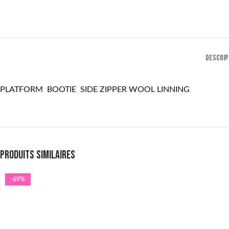
DESCRIP
PLATFORM BOOTIE SIDE ZIPPER WOOL LINNING
Produits similaires
-69%