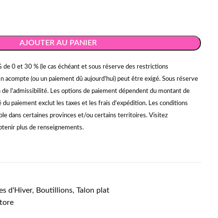
AJOUTER AU PANIER
 de 0 et 30 % (le cas échéant et sous réserve des restrictions
Un acompte (ou un paiement dû aujourd'hui) peut être exigé. Sous réserve
on de l'admissibilité. Les options de paiement dépendent du montant de
du paiement exclut les taxes et les frais d'expédition. Les conditions
ble dans certaines provinces et/ou certains territoires. Visitez
tenir plus de renseignements.
es d'Hiver
,
Boutillions
,
Talon plat
tore