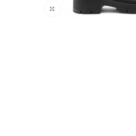
Click to enlarge