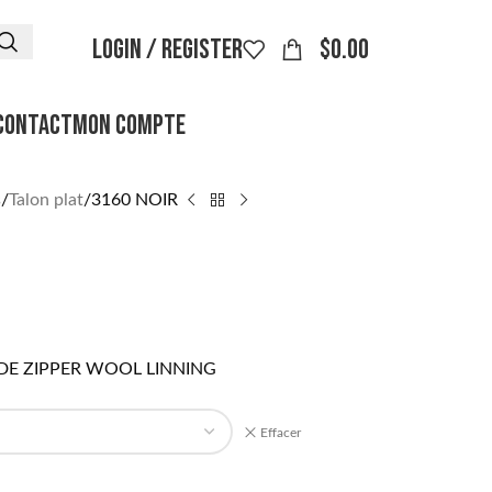
LOGIN / REGISTER
$
0.00
CONTACT
MON COMPTE
s
Talon plat
3160 NOIR
DE ZIPPER WOOL LINNING
Effacer