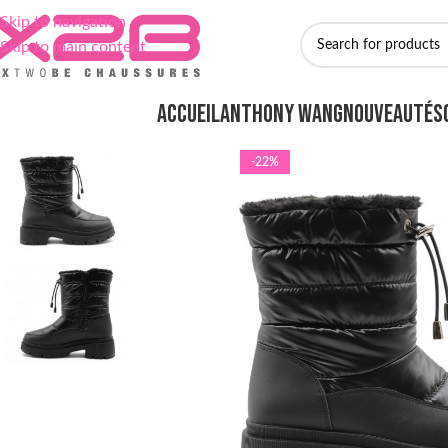
Skip to navigation
Skip to main content
ACCUEIL
ANTHONY WANG
NOUVEAUTÉS
-22%