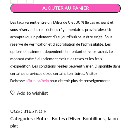
AJOUTER AU PANIER
Les taux varient entre un TAEG de 0 et 30 % (le cas échéant et
sous réserve des restrictions réglementaires provinciales). Un
acompte (ou un paiement dû aujourd'hui) peut être exigé. Sous
réserve de vérification et d'approbation de l'admissibilité. Les
options de paiement dépendent du montant de votre achat. Le
montant estimé du paiement exclut les taxes et les frais
d'expédition. Les conditions réelles peuvent varier. Disponible dans
certaines provinces et/ou certains territoires. Visitez
l'adresse
affirm.ca/help
pour obtenir plus de renseignements.
Add to wishlist
UGS :
3165 NOIR
Catégories :
Bottes
,
Bottes d'Hiver
,
Boutillions
,
Talon
plat