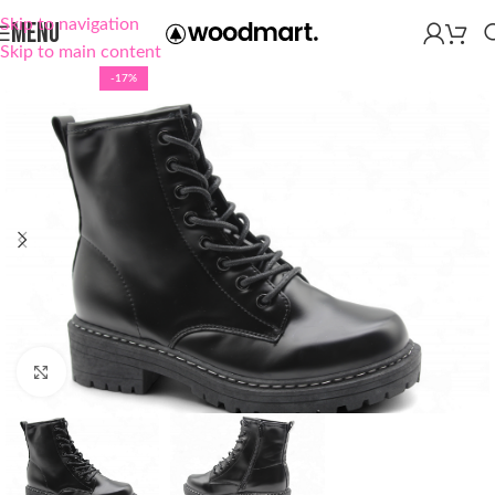
Skip to navigation
MENU
Skip to main content
-17%
Click to enlarge