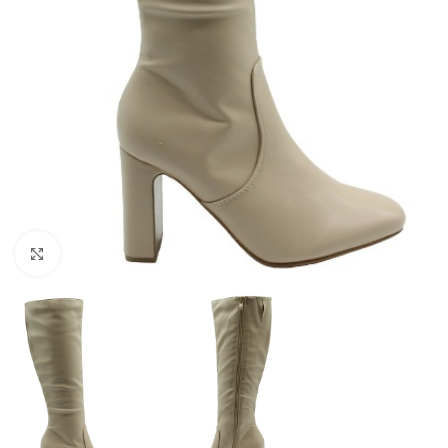
Click to enlarge