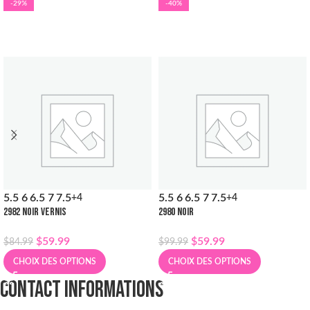
-29%
-40%
5.5
6
6.5
7
7.5
5.5
6
6.5
7
7.5
+4
+4
2982 NOIR VERNIS
2980 NOIR
$
59.99
$
59.99
$
84.99
$
99.99
CHOIX DES OPTIONS
CHOIX DES OPTIONS
CONTACT INFORMATIONS