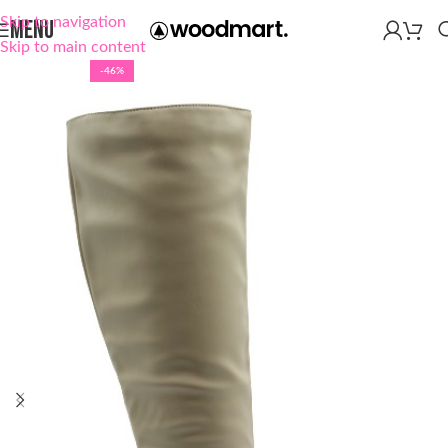
Skip to navigation
MENU
Skip to main content
-46%