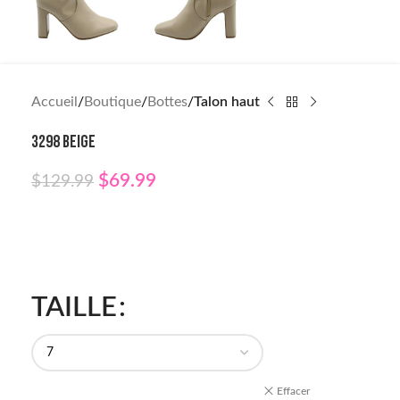
Accueil
Boutique
Bottes
Talon haut
3298 BEIGE
$
69.99
$
129.99
TAILLE
Effacer