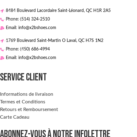
8484 Boulevard Lacordaire Saint-Léonard, QC H1R 2A5
Phone: (514) 324-2510
Email: info@x2bshoes.com
1769 Boulevard Saint-Martin O Laval, QC H7S 1N2
Phone: (450) 686-4994
Email: info@x2bshoes.com
SERVICE CLIENT
Informations de livraison
Termes et Conditions
Retours et Remboursement
Carte Cadeau
ABONNEZ-VOUS À NOTRE INFOLETTRE