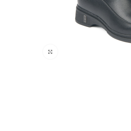
Click to enlarge