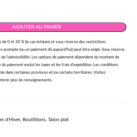
AJOUTER AU PANIER
 de 0 et 30 % (le cas échéant et sous réserve des restrictions
Un acompte (ou un paiement dû aujourd'hui) peut être exigé. Sous réserve
on de l'admissibilité. Les options de paiement dépendent du montant de
du paiement exclut les taxes et les frais d'expédition. Les conditions
ble dans certaines provinces et/ou certains territoires. Visitez
tenir plus de renseignements.
es d'Hiver
,
Boutillions
,
Talon plat