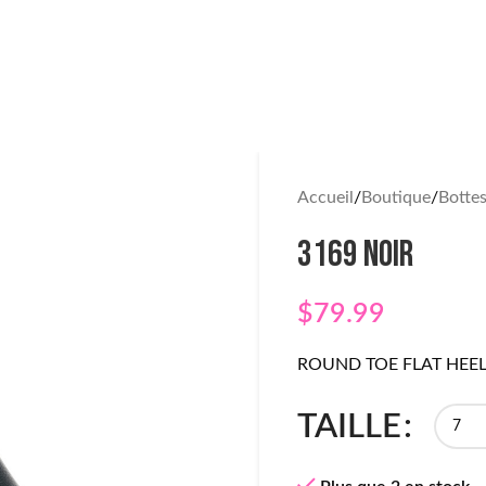
Accueil
Boutique
Botte
3169 NOIR
$
79.99
ROUND TOE FLAT HEEL
TAILLE