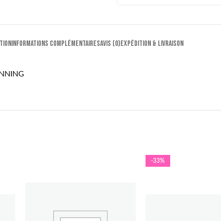
TION
INFORMATIONS COMPLÉMENTAIRES
AVIS (0)
EXPÉDITION & LIVRAISON
INNING
-33%