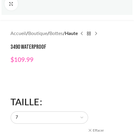
Click to enlarge
Accueil
Boutique
Bottes
Haute
3490 WATERPROOF
$
109.99
TAILLE
Effacer