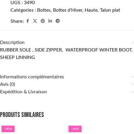
UGS :
3490
Catégories :
Bottes
,
Bottes d'Hiver
,
Haute
,
Talon plat
Share:
Description
RUBBER SOLE , SIDE ZIPPER, WATERPROOF WINTER BOOT,
SHEEP LINNING
Informations complémentaires
Avis (0)
Expédition & Livraison
Produits similaires
-40%
-29%