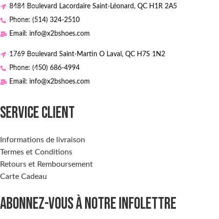
8484 Boulevard Lacordaire Saint-Léonard, QC H1R 2A5
Phone: (514) 324-2510
Email: info@x2bshoes.com
1769 Boulevard Saint-Martin O Laval, QC H7S 1N2
Phone: (450) 686-4994
Email: info@x2bshoes.com
SERVICE CLIENT
Informations de livraison
Termes et Conditions
Retours et Remboursement
Carte Cadeau
ABONNEZ-VOUS À NOTRE INFOLETTRE