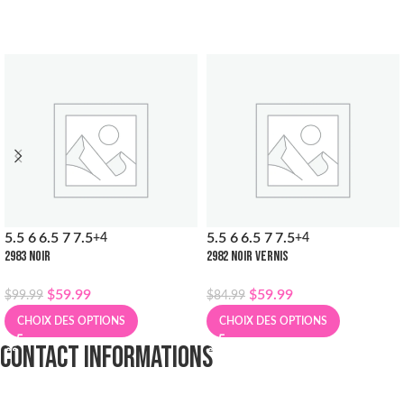
5.5
6
6.5
7
7.5
5.5
6
6.5
7
7.5
+4
+4
2983 NOIR
2982 NOIR VERNIS
$
59.99
$
59.99
$
99.99
$
84.99
CHOIX DES OPTIONS
CHOIX DES OPTIONS
CONTACT INFORMATIONS