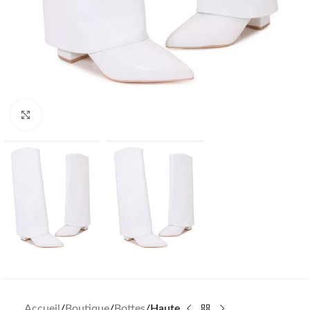
Click to enlarge
Accueil
Boutique
Bottes
Haute