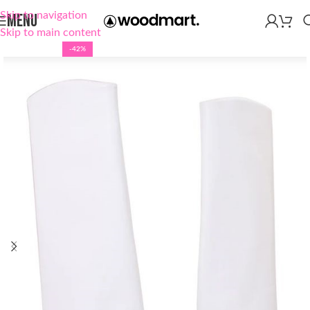
Skip to navigation
MENU
Skip to main content
-42%