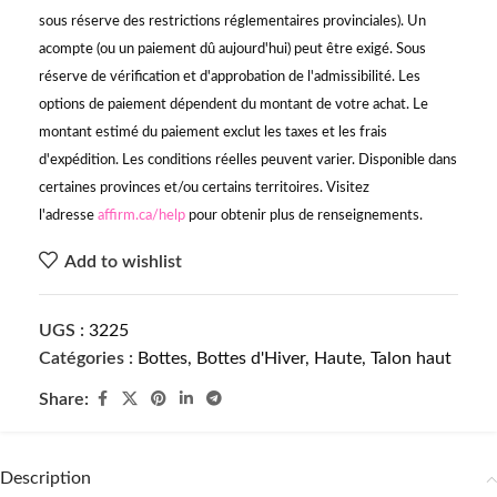
sous réserve des restrictions réglementaires provinciales). Un
acompte (ou un paiement dû aujourd'hui) peut être exigé. Sous
réserve de vérification et d'approbation de l'admissibilité. Les
options de paiement dépendent du montant de votre achat. Le
montant estimé du paiement exclut les taxes et les frais
d'expédition. Les conditions réelles peuvent varier. Disponible dans
certaines provinces et/ou certains territoires. Visitez
l'adresse
affirm.ca/help
pour obtenir plus de renseignements.
Add to wishlist
UGS :
3225
Catégories :
Bottes
,
Bottes d'Hiver
,
Haute
,
Talon haut
Share:
Description