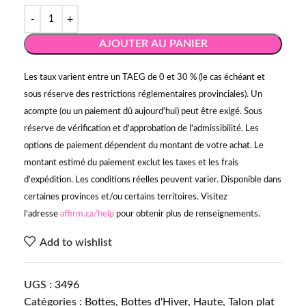
AJOUTER AU PANIER
Les taux varient entre un TAEG de 0 et 30 % (le cas échéant et
sous réserve des restrictions réglementaires provinciales). Un
acompte (ou un paiement dû aujourd'hui) peut être exigé. Sous
réserve de vérification et d'approbation de l'admissibilité. Les
options de paiement dépendent du montant de votre achat. Le
montant estimé du paiement exclut les taxes et les frais
d'expédition. Les conditions réelles peuvent varier. Disponible dans
certaines provinces et/ou certains territoires. Visitez
l'adresse
affirm.ca/help
pour obtenir plus de renseignements.
Add to wishlist
UGS :
3496
Catégories :
Bottes
,
Bottes d'Hiver
,
Haute
,
Talon plat