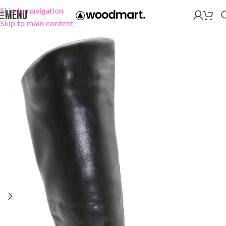
Skip to navigation
MENU
Skip to main content