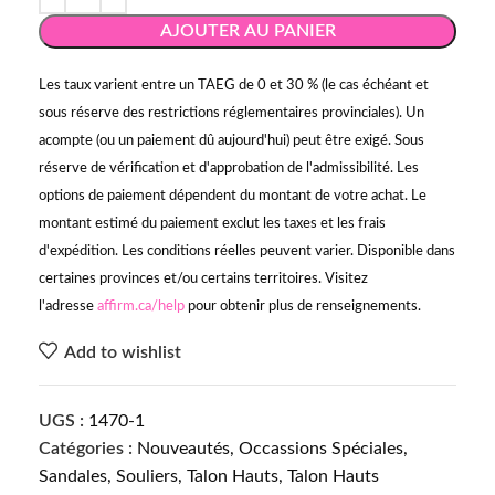
AJOUTER AU PANIER
Les taux varient entre un TAEG de 0 et 30 % (le cas échéant et
sous réserve des restrictions réglementaires provinciales). Un
acompte (ou un paiement dû aujourd'hui) peut être exigé. Sous
réserve de vérification et d'approbation de l'admissibilité. Les
options de paiement dépendent du montant de votre achat. Le
montant estimé du paiement exclut les taxes et les frais
d'expédition. Les conditions réelles peuvent varier. Disponible dans
certaines provinces et/ou certains territoires. Visitez
l'adresse
affirm.ca/help
pour obtenir plus de renseignements.
Add to wishlist
UGS :
1470-1
Catégories :
Nouveautés
,
Occassions Spéciales
,
Sandales
,
Souliers
,
Talon Hauts
,
Talon Hauts