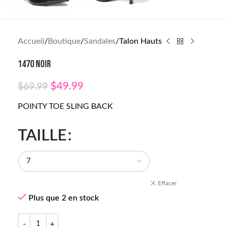
Accueil
Boutique
Sandales
Talon Hauts
1470 NOIR
$
49.99
$
69.99
POINTY TOE SLING BACK
TAILLE
Effacer
Plus que 2 en stock