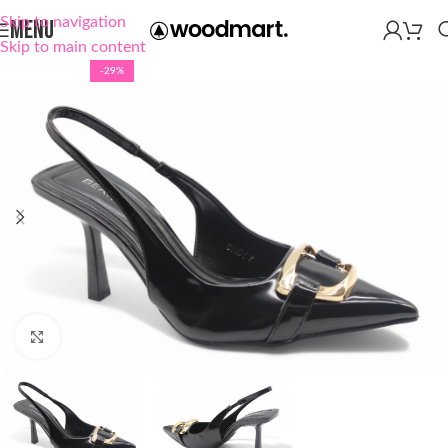
Skip to navigation
MENU
Skip to main content
-29%
Click to enlarge