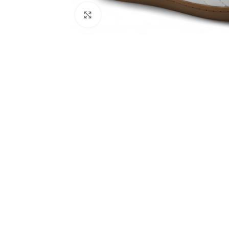
Click to enlarge