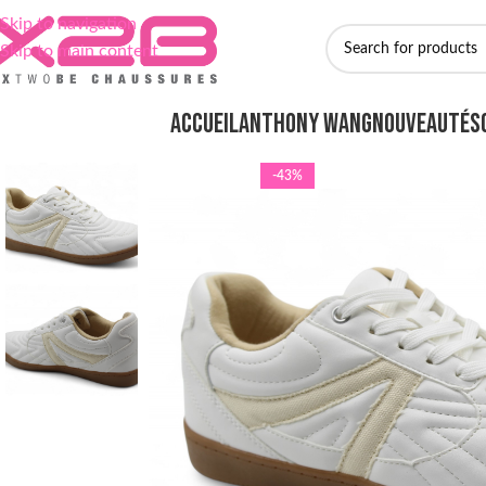
Skip to navigation
Skip to main content
ACCUEIL
ANTHONY WANG
NOUVEAUTÉS
-43%