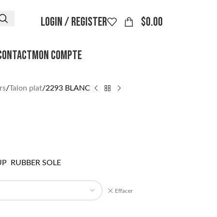
LOGIN / REGISTER
$
0.00
CONTACT
MON COMPTE
rs
Talon plat
2293 BLANC
UP RUBBER SOLE
Effacer