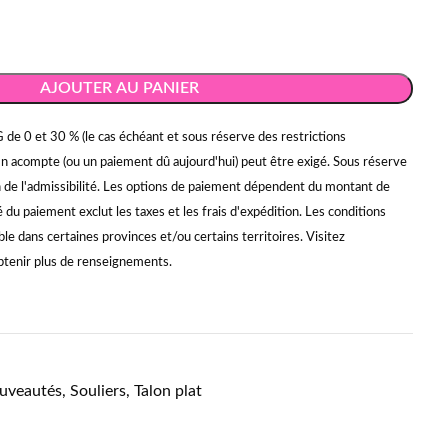
AJOUTER AU PANIER
 de 0 et 30 % (le cas échéant et sous réserve des restrictions
Un acompte (ou un paiement dû aujourd'hui) peut être exigé. Sous réserve
on de l'admissibilité. Les options de paiement dépendent du montant de
du paiement exclut les taxes et les frais d'expédition. Les conditions
ble dans certaines provinces et/ou certains territoires. Visitez
tenir plus de renseignements.
uveautés
,
Souliers
,
Talon plat