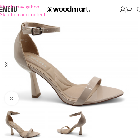
Skip to navigation
MENU
Skip to main content
Click to enlarge