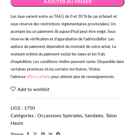
AJOUTER AU PANIER
Les taux varient entre un TAEG de 0 et 30 % (le cas échéant et
sous réserve des restrictions réglementaires provinciales). Un
acompte (ou un paiement dû aujourd'hui) peut être exigé. Sous
réserve de vérification et d'approbation de l'admissibilité. Les
options de paiement dépendent du montant de votre achat. Le
montant estimé du paiement exclut les taxes et les frais
d'expédition. Les conditions réelles peuvent varier. Disponible dans
certaines provinces et/ou certains territoires. Visitez
l'adresse
affirm.ca/help
pour obtenir plus de renseignements.
Add to wishlist
UGS :
1750
Catégories :
Occassions Spéciales
,
Sandales
,
Talon
Hauts
Share: