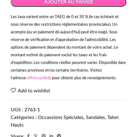
AJOUTER AU PANIER
Les taux varient entre un TAEG de 0 et 30 % (le cas échéant et
sous réserve des restrictions réglementaires provinciales). Un
acompte (ou un paiement dû aujourd'hui) peut être exigé. Sous
réserve de vérification et d'approbation de l'admissibilité. Les
options de paiement dépendent du montant de votre achat. Le
montant estimé du paiement exclut les taxes et les frais
d'expédition. Les conditions réelles peuvent varier. Disponible dans
certaines provinces et/ou certains territoires. Visitez
l'adresse
affirm.ca/help
pour obtenir plus de renseignements.
Add to wishlist
UGS :
2763-1
Catégories :
Occassions Spéciales
,
Sandales
,
Talon
Hauts
Share: