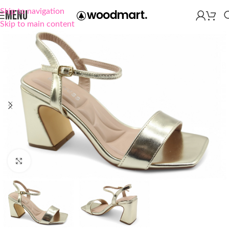
Skip to navigation
MENU
Skip to main content
Click to enlarge