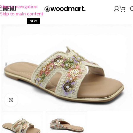
Skip to navigation
MENU
Skip to main content
NEW
Click to enlarge