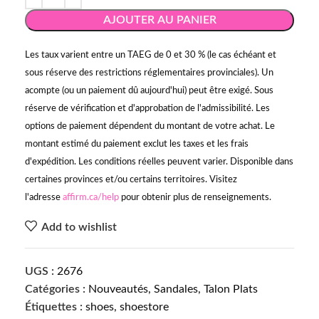
AJOUTER AU PANIER
Les taux varient entre un TAEG de 0 et 30 % (le cas échéant et
sous réserve des restrictions réglementaires provinciales). Un
acompte (ou un paiement dû aujourd'hui) peut être exigé. Sous
réserve de vérification et d'approbation de l'admissibilité. Les
options de paiement dépendent du montant de votre achat. Le
montant estimé du paiement exclut les taxes et les frais
d'expédition. Les conditions réelles peuvent varier. Disponible dans
certaines provinces et/ou certains territoires. Visitez
l'adresse
affirm.ca/help
pour obtenir plus de renseignements.
Add to wishlist
UGS :
2676
Catégories :
Nouveautés
,
Sandales
,
Talon Plats
Étiquettes :
shoes
,
shoestore