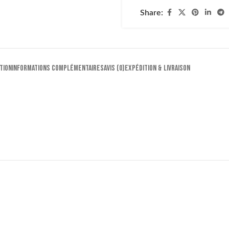
Share:
TION
INFORMATIONS COMPLÉMENTAIRES
AVIS (0)
EXPÉDITION & LIVRAISON