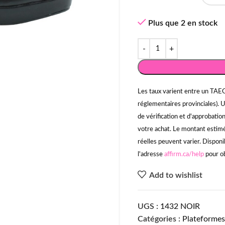
Plus que 2 en stock
Les taux varient entre un TAEG
réglementaires provinciales). 
de vérification et d'approbati
votre achat. Le montant estimé 
réelles peuvent varier. Disponi
l'adresse
affirm.ca/help
pour ob
Add to wishlist
UGS :
1432 NOIR
Catégories :
Plateformes