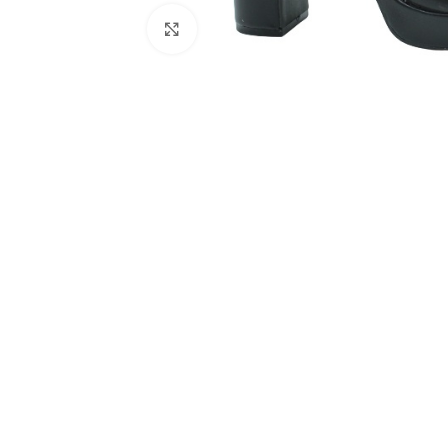
Click to enlarge