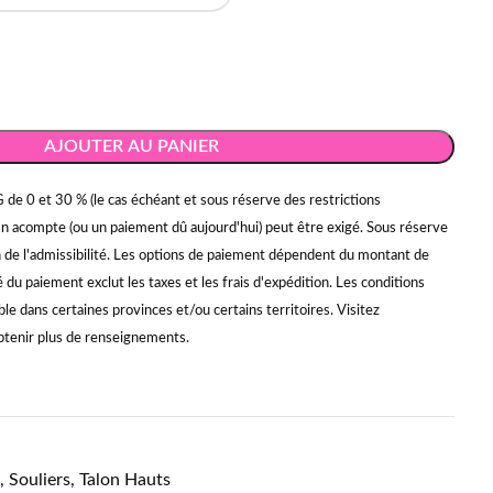
AJOUTER AU PANIER
 de 0 et 30 % (le cas échéant et sous réserve des restrictions
Un acompte (ou un paiement dû aujourd'hui) peut être exigé. Sous réserve
on de l'admissibilité. Les options de paiement dépendent du montant de
du paiement exclut les taxes et les frais d'expédition. Les conditions
ble dans certaines provinces et/ou certains territoires. Visitez
tenir plus de renseignements.
,
Souliers
,
Talon Hauts