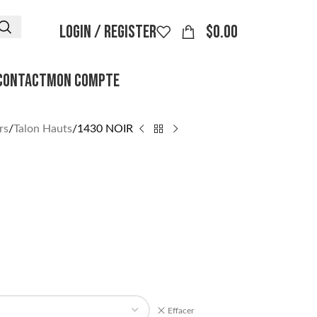
LOGIN / REGISTER
$
0.00
CONTACT
MON COMPTE
rs
Talon Hauts
1430 NOIR
Effacer