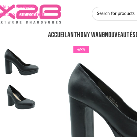
Skip to navigation
Skip to main content
ACCUEIL
ANTHONY WANG
NOUVEAUTÉS
-69%