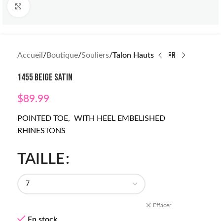
Click to enlarge
Accueil
Boutique
Souliers
Talon Hauts
1455 BEIGE SATIN
$
89.99
POINTED TOE, WITH HEEL EMBELISHED
RHINESTONS
TAILLE
Effacer
En stock