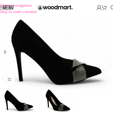
Skip to navigation
MENU
Skip to main content
Click to enlarge