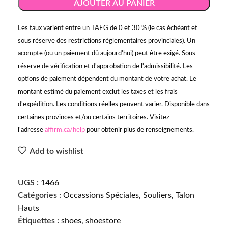
AJOUTER AU PANIER
Les taux varient entre un TAEG de 0 et 30 % (le cas échéant et
sous réserve des restrictions réglementaires provinciales). Un
acompte (ou un paiement dû aujourd'hui) peut être exigé. Sous
réserve de vérification et d'approbation de l'admissibilité. Les
options de paiement dépendent du montant de votre achat. Le
montant estimé du paiement exclut les taxes et les frais
d'expédition. Les conditions réelles peuvent varier. Disponible dans
certaines provinces et/ou certains territoires. Visitez
l'adresse
affirm.ca/help
pour obtenir plus de renseignements.
Add to wishlist
UGS :
1466
Catégories :
Occassions Spéciales
,
Souliers
,
Talon
Hauts
Étiquettes :
shoes
,
shoestore