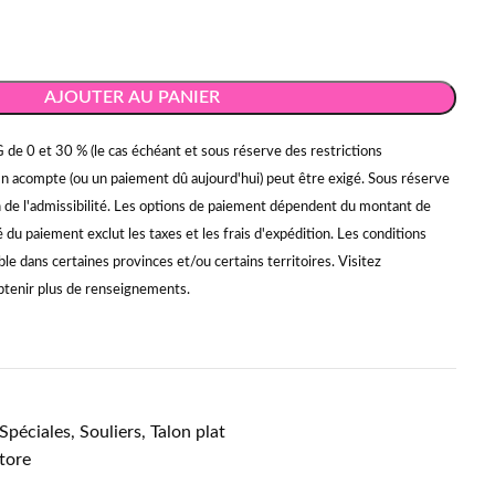
AJOUTER AU PANIER
 de 0 et 30 % (le cas échéant et sous réserve des restrictions
Un acompte (ou un paiement dû aujourd'hui) peut être exigé. Sous réserve
on de l'admissibilité. Les options de paiement dépendent du montant de
du paiement exclut les taxes et les frais d'expédition. Les conditions
ble dans certaines provinces et/ou certains territoires. Visitez
tenir plus de renseignements.
Spéciales
,
Souliers
,
Talon plat
tore