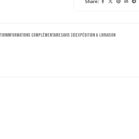
Share:
TION
INFORMATIONS COMPLÉMENTAIRES
AVIS (0)
EXPÉDITION & LIVRAISON