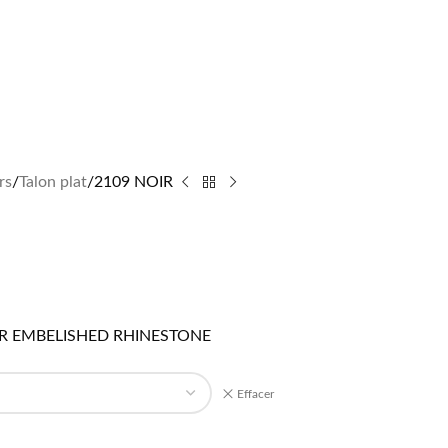
rs
Talon plat
2109 NOIR
ER EMBELISHED RHINESTONE
Effacer