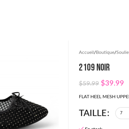
Accueil
Boutique
Soulie
2109 NOIR
$
39.99
$
59.99
FLAT HEEL MESH UPP
TAILLE