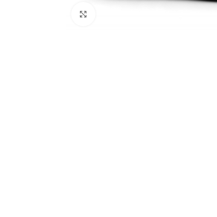
Click to enlarge