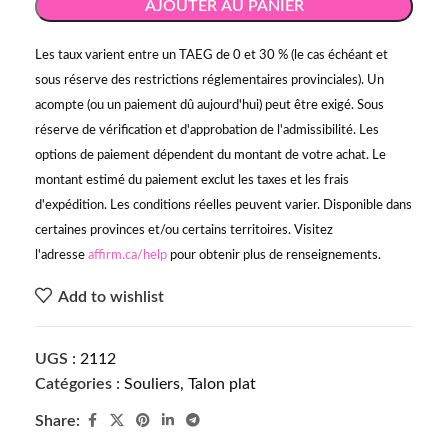
AJOUTER AU PANIER
Les taux varient entre un TAEG de 0 et 30 % (le cas échéant et
sous réserve des restrictions réglementaires provinciales). Un
acompte (ou un paiement dû aujourd'hui) peut être exigé. Sous
réserve de vérification et d'approbation de l'admissibilité. Les
options de paiement dépendent du montant de votre achat. Le
montant estimé du paiement exclut les taxes et les frais
d'expédition. Les conditions réelles peuvent varier. Disponible dans
certaines provinces et/ou certains territoires. Visitez
l'adresse
affirm.ca/help
pour obtenir plus de renseignements.
Add to wishlist
UGS :
2112
Catégories :
Souliers
,
Talon plat
Share: