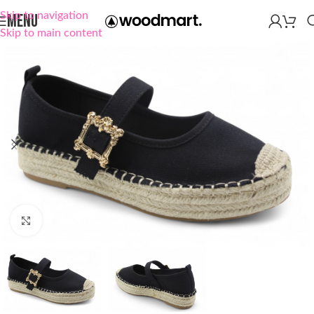
Skip to navigation
MENU
Skip to main content
Click to enlarge