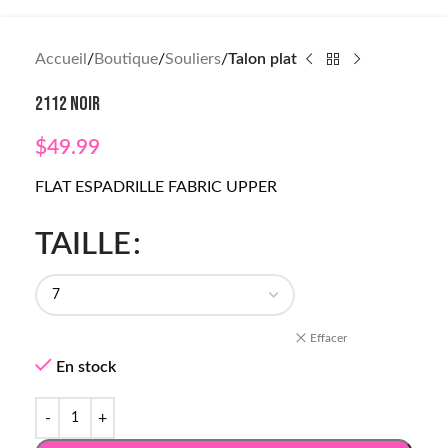
Accueil
Boutique
Souliers
Talon plat
2112 NOIR
$
49.99
FLAT ESPADRILLE FABRIC UPPER
TAILLE
Effacer
En stock