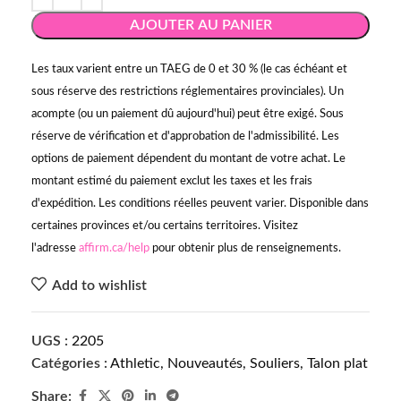
AJOUTER AU PANIER
Les taux varient entre un TAEG de 0 et 30 % (le cas échéant et
sous réserve des restrictions réglementaires provinciales). Un
acompte (ou un paiement dû aujourd'hui) peut être exigé. Sous
réserve de vérification et d'approbation de l'admissibilité. Les
options de paiement dépendent du montant de votre achat. Le
montant estimé du paiement exclut les taxes et les frais
d'expédition. Les conditions réelles peuvent varier. Disponible dans
certaines provinces et/ou certains territoires. Visitez
l'adresse
affirm.ca/help
pour obtenir plus de renseignements.
Add to wishlist
UGS :
2205
Catégories :
Athletic
,
Nouveautés
,
Souliers
,
Talon plat
Share: