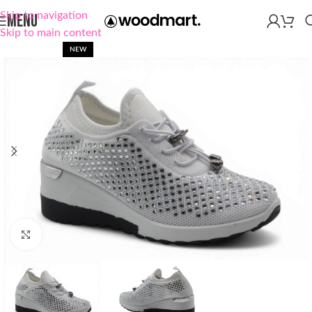
Skip to navigation
MENU
Skip to main content
NEW
Click to enlarge