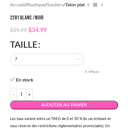
Accueil
Boutique
Souliers
Talon plat
2281 BLANC /NOIR
$
34.99
$
89.99
TAILLE
Effacer
En stock
AJOUTER AU PANIER
Les taux varient entre un TAEG de 0 et 30 % (le cas échéant et
sous réserve des restrictions réglementaires provinciales). Un