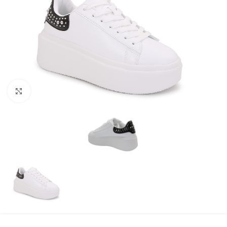
Click to enlarge