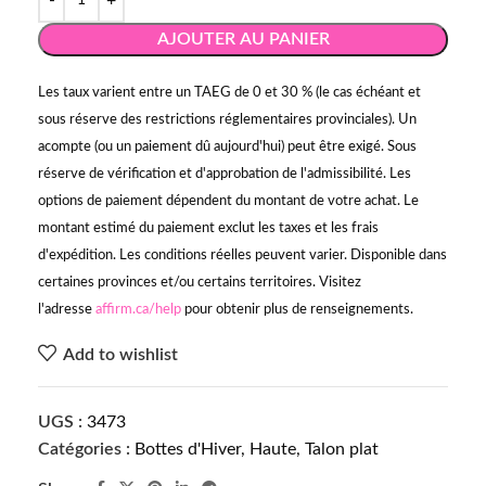
AJOUTER AU PANIER
Les taux varient entre un TAEG de 0 et 30 % (le cas échéant et
sous réserve des restrictions réglementaires provinciales). Un
acompte (ou un paiement dû aujourd'hui) peut être exigé. Sous
réserve de vérification et d'approbation de l'admissibilité. Les
options de paiement dépendent du montant de votre achat. Le
montant estimé du paiement exclut les taxes et les frais
d'expédition. Les conditions réelles peuvent varier. Disponible dans
certaines provinces et/ou certains territoires. Visitez
l'adresse
affirm.ca/help
pour obtenir plus de renseignements.
Add to wishlist
UGS :
3473
Catégories :
Bottes d'Hiver
,
Haute
,
Talon plat