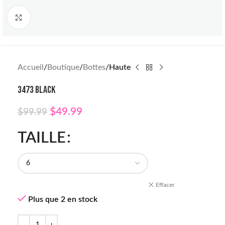
Click to enlarge
Accueil
Boutique
Bottes
Haute
3473 BLACK
$
49.99
$
99.99
TAILLE
Effacer
Plus que 2 en stock