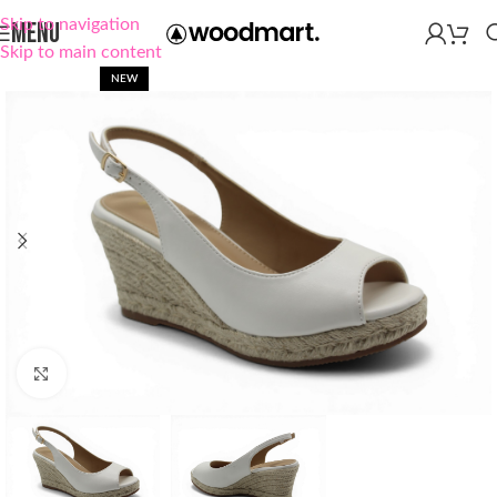
Skip to navigation
MENU
Skip to main content
NEW
Click to enlarge