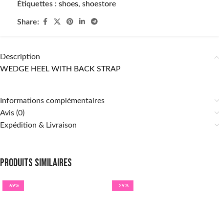
Étiquettes :
shoes
,
shoestore
Share:
Description
WEDGE HEEL WITH BACK STRAP
Informations complémentaires
Avis (0)
Expédition & Livraison
Produits similaires
-69%
-29%