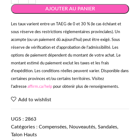
AJOUTER AU PANIER
Les taux varient entre un TAEG de 0 et 30 % (le cas échéant et
sous réserve des restrictions réglementaires provinciales). Un
acompte (ou un paiement dû aujourd'hui) peut être exigé. Sous
réserve de vérification et d'approbation de l'admissibilité. Les
options de paiement dépendent du montant de votre achat. Le
montant estimé du paiement exclut les taxes et les frais
d'expédition. Les conditions réelles peuvent varier. Disponible dans
certaines provinces et/ou certains territoires. Visitez
l'adresse
affirm.ca/help
pour obtenir plus de renseignements.
Add to wishlist
UGS :
2863
Catégories :
Compensées
,
Nouveautés
,
Sandales
,
Talon Hauts