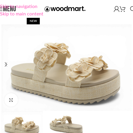
Skip to navigation
MENU
Skip to main content
NEW
Click to enlarge