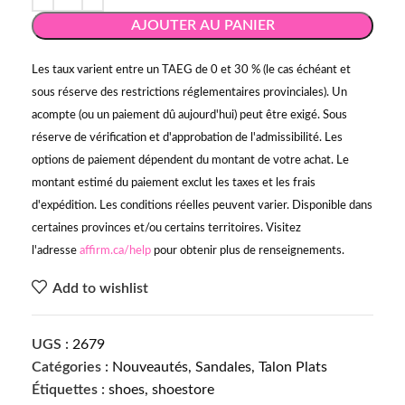
AJOUTER AU PANIER
Les taux varient entre un TAEG de 0 et 30 % (le cas échéant et
sous réserve des restrictions réglementaires provinciales). Un
acompte (ou un paiement dû aujourd'hui) peut être exigé. Sous
réserve de vérification et d'approbation de l'admissibilité. Les
options de paiement dépendent du montant de votre achat. Le
montant estimé du paiement exclut les taxes et les frais
d'expédition. Les conditions réelles peuvent varier. Disponible dans
certaines provinces et/ou certains territoires. Visitez
l'adresse
affirm.ca/help
pour obtenir plus de renseignements.
Add to wishlist
UGS :
2679
Catégories :
Nouveautés
,
Sandales
,
Talon Plats
Étiquettes :
shoes
,
shoestore