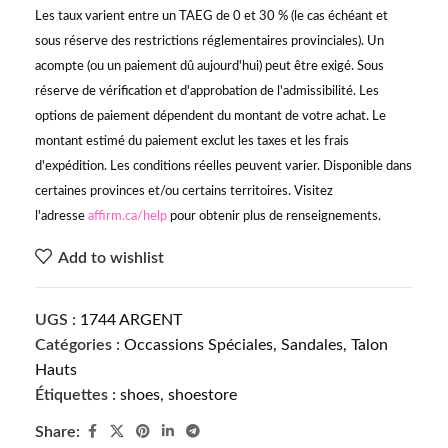
Les taux varient entre un TAEG de 0 et 30 % (le cas échéant et
sous réserve des restrictions réglementaires provinciales). Un
acompte (ou un paiement dû aujourd'hui) peut être exigé. Sous
réserve de vérification et d'approbation de l'admissibilité. Les
options de paiement dépendent du montant de votre achat. Le
montant estimé du paiement exclut les taxes et les frais
d'expédition. Les conditions réelles peuvent varier. Disponible dans
certaines provinces et/ou certains territoires. Visitez
l'adresse
affirm.ca/help
pour obtenir plus de renseignements.
Add to wishlist
UGS :
1744 ARGENT
Catégories :
Occassions Spéciales
,
Sandales
,
Talon
Hauts
Étiquettes :
shoes
,
shoestore
Share: