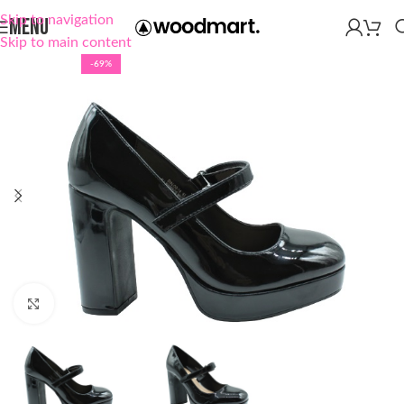
Skip to navigation
MENU
Skip to main content
-69%
Click to enlarge