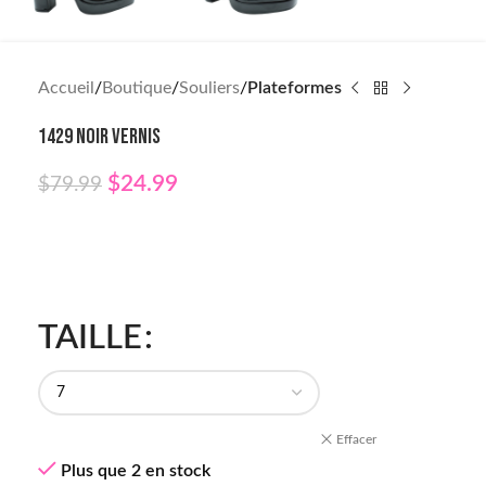
Accueil
Boutique
Souliers
Plateformes
1429 NOIR VERNIS
$
24.99
$
79.99
TAILLE
Effacer
Plus que 2 en stock