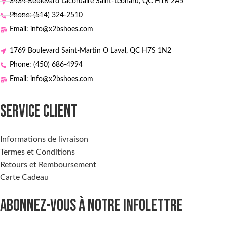
8484 Boulevard Lacordaire Saint-Léonard, QC H1R 2A5
Phone: (514) 324-2510
Email: info@x2bshoes.com
1769 Boulevard Saint-Martin O Laval, QC H7S 1N2
Phone: (450) 686-4994
Email: info@x2bshoes.com
SERVICE CLIENT
Informations de livraison
Termes et Conditions
Retours et Remboursement
Carte Cadeau
ABONNEZ-VOUS À NOTRE INFOLETTRE