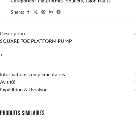
Catégories :
Plateformes
,
Souliers
,
Talon Hauts
Share:
Description
SQUARE TOE PLATFORM PUMP
<
Informations complémentaires
Avis (0)
Expédition & Livraison
Produits similaires