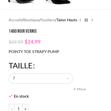
Accueil
Boutique
Souliers
Talon Hauts
1460 NOIR VERNIS
$
24.99
$
69.99
POINTY TOE STRAPY PUMP
TAILLE
Effacer
En stock