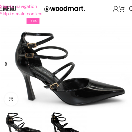
Skip to navigation
MENU
Skip to main content
-64%
Click to enlarge