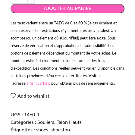
AJOUTER AU PANIER
Les taux varient entre un TAEG de 0 et 30 % (le cas échéant et
sous réserve des restrictions réglementaires provinciales). Un
acompte (ou un paiement dû aujourd'hui) peut être exigé. Sous
réserve de vérification et d'approbation de l'admissibilité. Les
options de paiement dépendent du montant de votre achat. Le
montant estimé du paiement exclut les taxes et les frais
d'expédition. Les conditions réelles peuvent varier. Disponible dans
certaines provinces et/ou certains territoires. Visitez
l'adresse
affirm.ca/help
pour obtenir plus de renseignements.
Add to wishlist
UGS :
1460-1
Catégories :
Souliers
,
Talon Hauts
Étiquettes :
shoes
,
shoestore