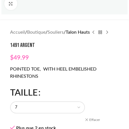
Click to enlarge
Accueil
Boutique
Souliers
Talon Hauts
1491 ARGENT
$
49.99
POINTED TOE, WITH HEEL EMBELISHED
RHINESTONS
TAILLE
Effacer
Plus que 2 en stock